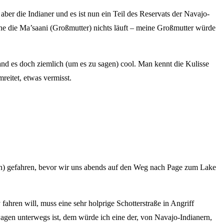
er die Indianer und es ist nun ein Teil des Reservats der Navajo-
ohne die Ma’saani (Großmutter) nichts läuft – meine Großmutter würde
nd es doch ziemlich (um es zu sagen) cool. Man kennt die Kulisse
reitet, etwas vermisst.
) gefahren, bevor wir uns abends auf den Weg nach Page zum Lake
hren will, muss eine sehr holprige Schotterstraße in Angriff
wagen unterwegs ist, dem würde ich eine der, von Navajo-Indianern,