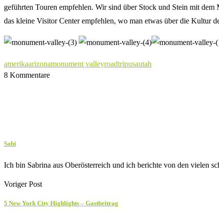
geführten Touren empfehlen. Wir sind über Stock und Stein mit dem 
das kleine Visitor Center empfehlen, wo man etwas über die Kultur d
amerika
arizona
monument valley
roadtrip
usa
utah
8 Kommentare
Sabi
Ich bin Sabrina aus Oberösterreich und ich berichte von den vielen
Voriger Post
5 New York City Highlights – Gastbeitrag