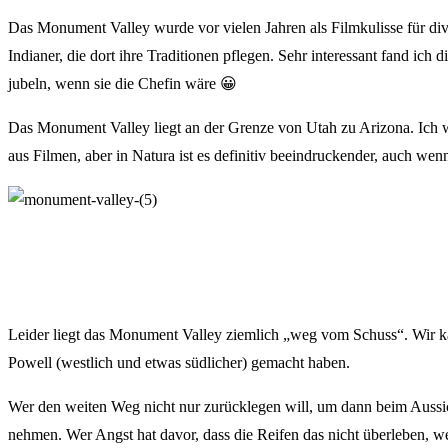
Das Monument Valley wurde vor vielen Jahren als Filmkulisse für dive
Indianer, die dort ihre Traditionen pflegen. Sehr interessant fand ic
jubeln, wenn sie die Chefin wäre 😀
Das Monument Valley liegt an der Grenze von Utah zu Arizona. Ich wa
aus Filmen, aber in Natura ist es definitiv beeindruckender, auch wen
Leider liegt das Monument Valley ziemlich „weg vom Schuss“. Wir 
Powell (westlich und etwas südlicher) gemacht haben.
Wer den weiten Weg nicht nur zurücklegen will, um dann beim Aussich
nehmen. Wer Angst hat davor, dass die Reifen das nicht überleben, we