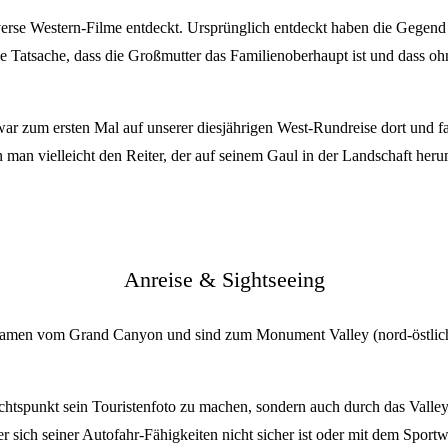
rse Western-Filme entdeckt. Ursprünglich entdeckt haben die Gegend ab
h die Tatsache, dass die Großmutter das Familienoberhaupt ist und dass 
r zum ersten Mal auf unserer diesjährigen West-Rundreise dort und fa
n man vielleicht den Reiter, der auf seinem Gaul in der Landschaft herum
Anreise & Sightseeing
kamen vom Grand Canyon und sind zum Monument Valley (nord-östlich
tspunkt sein Touristenfoto zu machen, sondern auch durch das Valley fa
r sich seiner Autofahr-Fähigkeiten nicht sicher ist oder mit dem Sport