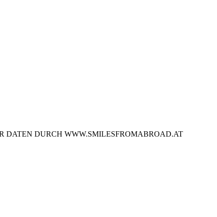
NER DATEN DURCH WWW.SMILESFROMABROAD.AT