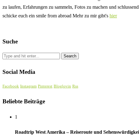
zu laufen, Erfahrungen zu sammeln, Fotos zu machen und schlussendli
schicke euch ein smile from abroad Mehr zu mir gibt's
hier
Suche
Social Media
Facebook
Instagram
Pinterest
Bloglovin
Rss
Beliebte Beiträge
1
Roadtrip West Amerika – Reiseroute und Sehenswürdigke