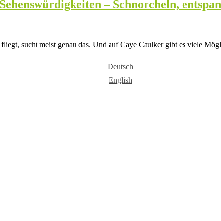
d Sehenswürdigkeiten – Schnorcheln, entspa
liegt, sucht meist genau das. Und auf Caye Caulker gibt es viele Mögl
Deutsch
English