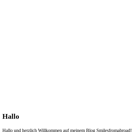
Hallo
Hallo und herzlich Willkommen auf meinem Blog Smilesfromabroad! Ic