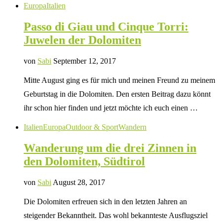
Europa
Italien
Passo di Giau und Cinque Torri:
Juwelen der Dolomiten
von
Sabi
September 12, 2017
Mitte August ging es für mich und meinen Freund zu meinem
Geburtstag in die Dolomiten. Den ersten Beitrag dazu könnt
ihr schon hier finden und jetzt möchte ich euch einen …
Italien
Europa
Outdoor & Sport
Wandern
Wanderung um die drei Zinnen in
den Dolomiten, Südtirol
von
Sabi
August 28, 2017
Die Dolomiten erfreuen sich in den letzten Jahren an
steigender Bekanntheit. Das wohl bekannteste Ausflugsziel