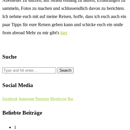
Abenteuer zu stürzen, am Strand entlang zu laufen, Erfahrungen zu
sammeln, Fotos zu machen und schlussendlich davon zu berichten.
Ich nehme euch mit auf meine Reisen, hoffe, dass ich euch auch ein
paar Tipps für eure Reisen geben kann und schicke euch ein smile
from abroad Mehr zu mir gibt's
hier
Suche
Social Media
Facebook
Instagram
Pinterest
Bloglovin
Rss
Beliebte Beiträge
1