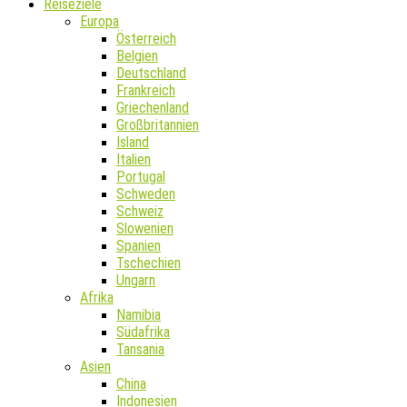
Reiseziele
Europa
Österreich
Belgien
Deutschland
Frankreich
Griechenland
Großbritannien
Island
Italien
Portugal
Schweden
Schweiz
Slowenien
Spanien
Tschechien
Ungarn
Afrika
Namibia
Südafrika
Tansania
Asien
China
Indonesien