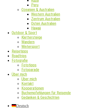
Kuba
Peru
Ozeanien & Australien
Western Australien
Zentrum Australien
Osten Australien
Hawaii
Outdoor & Sport
Klettersteige
Wandern
Wintersport
Reisetipps
Roadtrips
Fotografie
Fototipps
Fotoparade
Über mich
Über mich
Kontakt
Kooperationen
Buchempfehlungen für Reisende
Gedanken & Geschichten
Deutsch