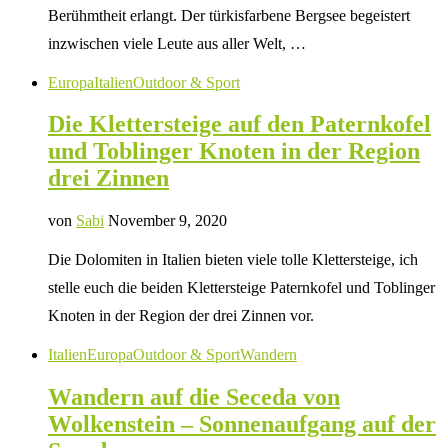
Berühmtheit erlangt. Der türkisfarbene Bergsee begeistert
inzwischen viele Leute aus aller Welt, …
Europa
Italien
Outdoor & Sport
Die Klettersteige auf den Paternkofel
und Toblinger Knoten in der Region
drei Zinnen
von
Sabi
November 9, 2020
Die Dolomiten in Italien bieten viele tolle Klettersteige, ich
stelle euch die beiden Klettersteige Paternkofel und Toblinger
Knoten in der Region der drei Zinnen vor.
Italien
Europa
Outdoor & Sport
Wandern
Wandern auf die Seceda von
Wolkenstein – Sonnenaufgang auf der