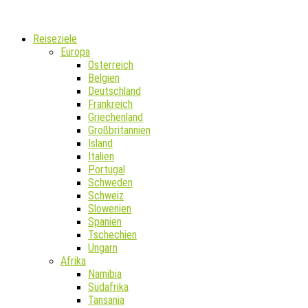
Reiseziele
Europa
Österreich
Belgien
Deutschland
Frankreich
Griechenland
Großbritannien
Island
Italien
Portugal
Schweden
Schweiz
Slowenien
Spanien
Tschechien
Ungarn
Afrika
Namibia
Südafrika
Tansania