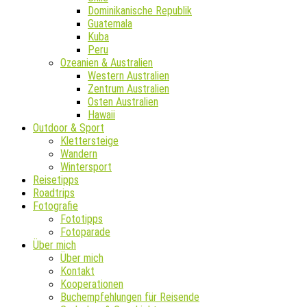
Dominikanische Republik
Guatemala
Kuba
Peru
Ozeanien & Australien
Western Australien
Zentrum Australien
Osten Australien
Hawaii
Outdoor & Sport
Klettersteige
Wandern
Wintersport
Reisetipps
Roadtrips
Fotografie
Fototipps
Fotoparade
Über mich
Über mich
Kontakt
Kooperationen
Buchempfehlungen für Reisende