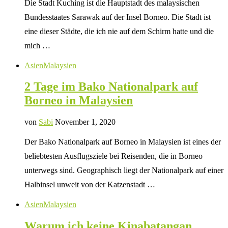
Die Stadt Kuching ist die Hauptstadt des malaysischen
Bundesstaates Sarawak auf der Insel Borneo. Die Stadt ist
eine dieser Städte, die ich nie auf dem Schirm hatte und die
mich …
Asien
Malaysien
2 Tage im Bako Nationalpark auf
Borneo in Malaysien
von
Sabi
November 1, 2020
Der Bako Nationalpark auf Borneo in Malaysien ist eines der
beliebtesten Ausflugsziele bei Reisenden, die in Borneo
unterwegs sind. Geographisch liegt der Nationalpark auf einer
Halbinsel unweit von der Katzenstadt …
Asien
Malaysien
Warum ich keine Kinabatangan