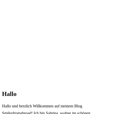
Hallo
Hallo und herzlich Willkommen auf meinem Blog
Smilesfromabroad! Ich bin Sabrina, wohne im schönen