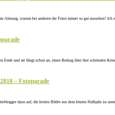
 Ahnung, warum bei anderen die Fotos immer so gut aussehen? Ich zei
toparade
cht zu Ende und sie fängt schon an, einen Beitrag über ihre schönsten Re
 2018 – Fotoparade
eiseblogger dazu auf, die besten Bilder aus dem letzten Halbjahr zu sa