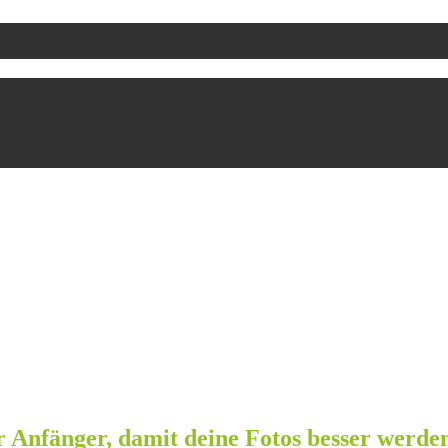
ür Anfänger, damit deine Fotos besser werde