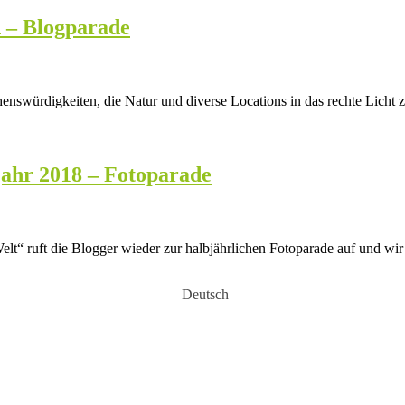
n – Blogparade
enswürdigkeiten, die Natur und diverse Locations in das rechte Licht zu
jahr 2018 – Fotoparade
elt“ ruft die Blogger wieder zur halbjährlichen Fotoparade auf und wi
Deutsch