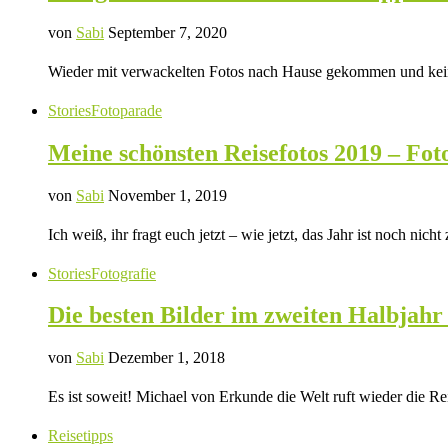
von
Sabi
September 7, 2020
Wieder mit verwackelten Fotos nach Hause gekommen und keine
Stories
Fotoparade
Meine schönsten Reisefotos 2019 – Fo
von
Sabi
November 1, 2019
Ich weiß, ihr fragt euch jetzt – wie jetzt, das Jahr ist noch ni
Stories
Fotografie
Die besten Bilder im zweiten Halbjahr
von
Sabi
Dezember 1, 2018
Es ist soweit! Michael von Erkunde die Welt ruft wieder die R
Reisetipps