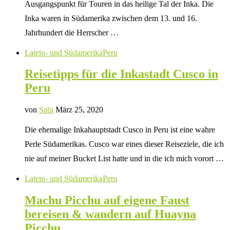
Ausgangspunkt für Touren in das heilige Tal der Inka. Die
Inka waren in Südamerika zwischen dem 13. und 16.
Jahrhundert die Herrscher …
Latein- und Südamerika
Peru
Reisetipps für die Inkastadt Cusco in
Peru
von
Sabi
März 25, 2020
Die ehemalige Inkahauptstadt Cusco in Peru ist eine wahre
Perle Südamerikas. Cusco war eines dieser Reiseziele, die ich
nie auf meiner Bucket List hatte und in die ich mich vorort …
Latein- und Südamerika
Peru
Machu Picchu auf eigene Faust
bereisen & wandern auf Huayna
Picchu