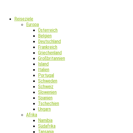
Reiseziele
Europa
Österreich
Belgien
Deutschland
Frankreich
Griechenland
Großbritannien
Island
Italien
Portugal
Schweden
Schweiz
Slowenien
Spanien
Tschechien
Ungarn
Afrika
Namibia
Südafrika
Tansania