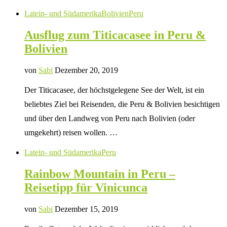
Latein- und Südamerika
Bolivien
Peru
Ausflug zum Titicacasee in Peru &
Bolivien
von
Sabi
Dezember 20, 2019
Der Titicacasee, der höchstgelegene See der Welt, ist ein
beliebtes Ziel bei Reisenden, die Peru & Bolivien besichtigen
und über den Landweg von Peru nach Bolivien (oder
umgekehrt) reisen wollen. …
Latein- und Südamerika
Peru
Rainbow Mountain in Peru –
Reisetipp für Vinicunca
von
Sabi
Dezember 15, 2019