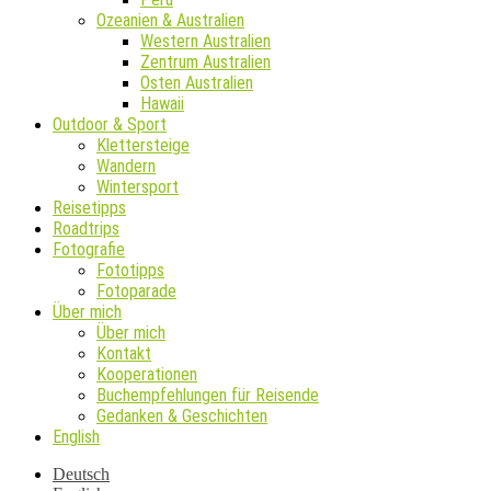
Ozeanien & Australien
Western Australien
Zentrum Australien
Osten Australien
Hawaii
Outdoor & Sport
Klettersteige
Wandern
Wintersport
Reisetipps
Roadtrips
Fotografie
Fototipps
Fotoparade
Über mich
Über mich
Kontakt
Kooperationen
Buchempfehlungen für Reisende
Gedanken & Geschichten
English
Deutsch