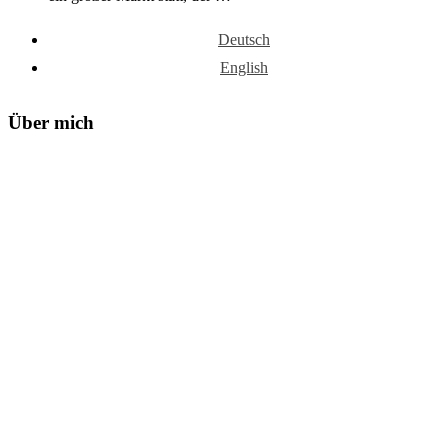
Deutsch
English
Über mich