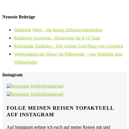
Neueste Beiträge
Städtetrip Wien – die besten Sehenswürdigkeiten
Rundreise Georgien – Reiseroute für 8-10 Tage
Reiseguide Zqaltubo – Der schöne Lost Place von Georgien
Weitwandern am Waiwi im Pillerseetal – von Waidring zum
Wildseeloder
Instagram
FOLGE MEINEN REISEN TOPAKTUELL
AUF INSTAGRAM
Auf Instagram nehme ich euch auf meine Reisen mit und