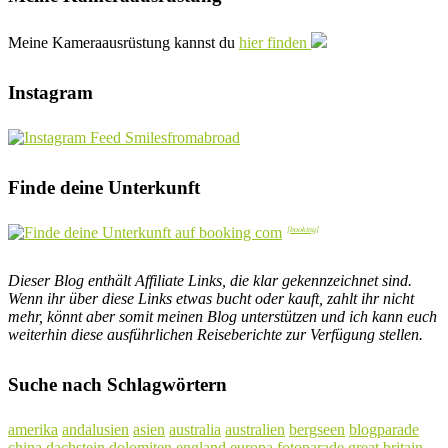
Meine Kameraausrüstung kannst du
hier finden
Instagram
Finde deine Unterkunft
Dieser Blog enthält Affiliate Links, die klar gekennzeichnet sind.
Wenn ihr über diese Links etwas bucht oder kauft, zahlt ihr nicht
mehr, könnt aber somit meinen Blog unterstützen und ich kann euch
weiterhin diese ausführlichen Reiseberichte zur Verfügung stellen.
Suche nach Schlagwörtern
amerika
andalusien
asien
australia
australien
bergseen
blogparade
china
dachstein
dolomiten
england
europa
fotoparade
great britain