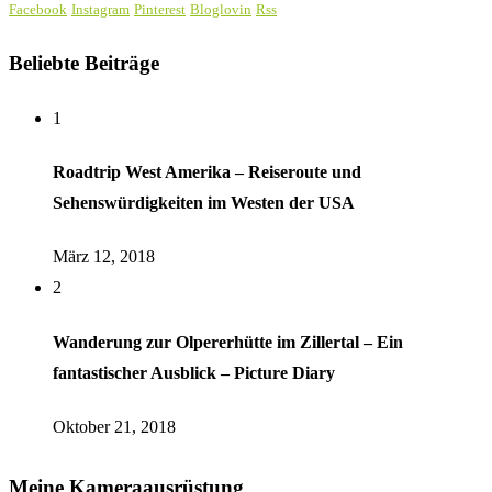
Facebook
Instagram
Pinterest
Bloglovin
Rss
Beliebte Beiträge
1
Roadtrip West Amerika – Reiseroute und
Sehenswürdigkeiten im Westen der USA
März 12, 2018
2
Wanderung zur Olpererhütte im Zillertal – Ein
fantastischer Ausblick – Picture Diary
Oktober 21, 2018
Meine Kameraausrüstung