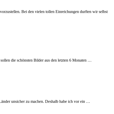
rzustellen. Bei den vielen tollen Einreichungen durften wir selbst
r sollen die schönsten Bilder aus den letzten 6 Monaten …
r Länder unsicher zu machen. Deshalb habe ich vor ein …