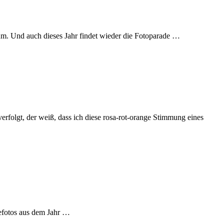
 rum. Und auch dieses Jahr findet wieder die Fotoparade …
folgt, der weiß, dass ich diese rosa-rot-orange Stimmung eines
isefotos aus dem Jahr …