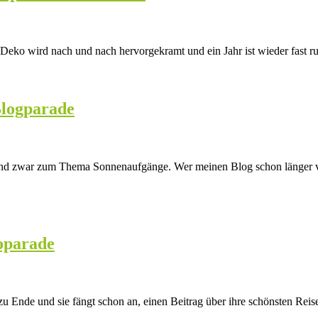
ie Deko wird nach und nach hervorgekramt und ein Jahr ist wieder fast
Blogparade
 und zwar zum Thema Sonnenaufgänge. Wer meinen Blog schon länger ver
toparade
cht zu Ende und sie fängt schon an, einen Beitrag über ihre schönsten Re