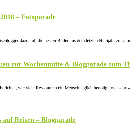
 2018 – Fotoparade
eiseblogger dazu auf, die besten Bilder aus dem letzten Halbjahr zu sa
anken zur Wochenmitte & Blogparade zum T
richtet, wie viele Ressourcen ein Mensch täglich benötigt, wie sehr 
s auf Reisen – Blogparade