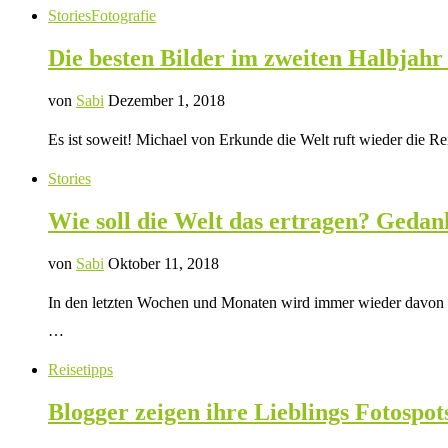
Stories
Fotografie
Die besten Bilder im zweiten Halbjahr
von
Sabi
Dezember 1, 2018
Es ist soweit! Michael von Erkunde die Welt ruft wieder die R
Stories
Wie soll die Welt das ertragen? Ged
von
Sabi
Oktober 11, 2018
In den letzten Wochen und Monaten wird immer wieder davon be
…
Reisetipps
Blogger zeigen ihre Lieblings Fotospot