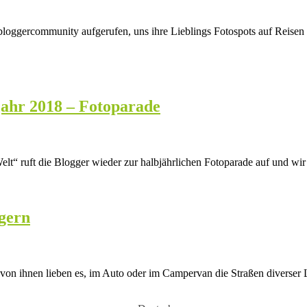
loggercommunity aufgerufen, uns ihre Lieblings Fotospots auf Reisen vo
jahr 2018 – Fotoparade
elt“ ruft die Blogger wieder zur halbjährlichen Fotoparade auf und wi
gern
le von ihnen lieben es, im Auto oder im Campervan die Straßen diverse