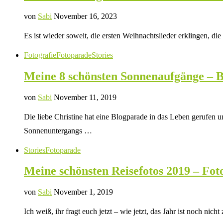
von
Sabi
November 16, 2023
Es ist wieder soweit, die ersten Weihnachtslieder erklingen, d
Fotografie
Fotoparade
Stories
Meine 8 schönsten Sonnenaufgänge – 
von
Sabi
November 11, 2019
Die liebe Christine hat eine Blogparade in das Leben gerufen
Sonnenuntergangs …
Stories
Fotoparade
Meine schönsten Reisefotos 2019 – Fo
von
Sabi
November 1, 2019
Ich weiß, ihr fragt euch jetzt – wie jetzt, das Jahr ist noch ni