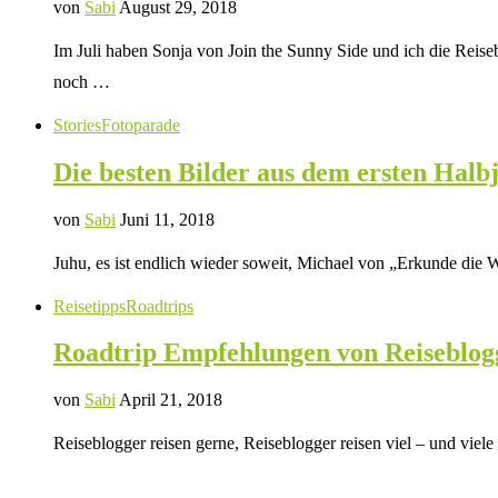
von
Sabi
August 29, 2018
Im Juli haben Sonja von Join the Sunny Side und ich die Reiseb
noch …
Stories
Fotoparade
Die besten Bilder aus dem ersten Halb
von
Sabi
Juni 11, 2018
Juhu, es ist endlich wieder soweit, Michael von „Erkunde die W
Reisetipps
Roadtrips
Roadtrip Empfehlungen von Reiseblog
von
Sabi
April 21, 2018
Reiseblogger reisen gerne, Reiseblogger reisen viel – und vie