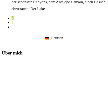
der schönsten Canyons, dem Antelope Canyon, einen Besuch
abzustatten. Der Lake …
1
2
Deutsch
Über mich