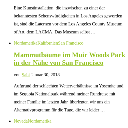
Eine Kunstinstallation, die inzwischen zu einer der
bekanntesten Sehenswürdigkeiten in Los Angeles geworden
ist, sind die Laternen vor dem Los Angeles County Museum
of Art, dem LACMA. Das Museum selbst …
Nordamerika
Kalifornien
San Francisco
Mammutbäume im Muir Woods Park
in der Nähe von San Francisco
von
Sabi
Januar 30, 2018
Aufgrund der schlechten Wetterverhältnisse im Yosemite und
im Sequoia Nationalpark während meiner Rundreise mit
meiner Familie im letzten Jahr, überlegten wir uns ein
Alternativprogramm für die Tage, die wir leider …
Nevada
Nordamerika