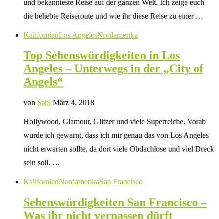
und bekannteste Reise auf der ganzen Welt. Ich zeige euch
die beliebte Reiseroute und wie ihr diese Reise zu einer …
Kalifornien
Los Angeles
Nordamerika
Top Sehenswürdigkeiten in Los
Angeles – Unterwegs in der „City of
Angels“
von
Sabi
März 4, 2018
Hollywood, Glamour, Glitzer und viele Superreiche. Vorab
wurde ich gewarnt, dass ich mir genau das von Los Angeles
nicht erwarten sollte, da dort viele Obdachlose und viel Dreck
sein soll. …
Kalifornien
Nordamerika
San Francisco
Sehenswürdigkeiten San Francisco –
Was ihr nicht verpassen dürft