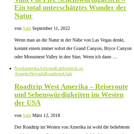
Ein total unterschätztes Wunder der
Natur
von
Sabi
September 11, 2022
Wenn man an die Natur in der Nähe von Las Vegas denkt,
kommt einem immer sofort der Grand Canyon, Bryce Canyon
oder Monument Valley in den Sinn. Wenn ich dann …
Nordamerika
Arizona
Kalifornien
Los
Angeles
Nevada
Roadtrips
Utah
Roadtrip West Amerika – Reiseroute
und Sehenswürdigkeiten im Westen
der USA
von
Sabi
März 12, 2018
Der Roadtrip im Westen von Amerika ist wohl die beliebteste