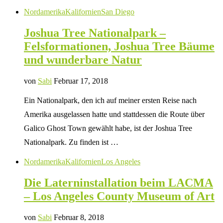
Nordamerika
Kalifornien
San Diego
Joshua Tree Nationalpark –
Felsformationen, Joshua Tree Bäume
und wunderbare Natur
von
Sabi
Februar 17, 2018
Ein Nationalpark, den ich auf meiner ersten Reise nach
Amerika ausgelassen hatte und stattdessen die Route über
Galico Ghost Town gewählt habe, ist der Joshua Tree
Nationalpark. Zu finden ist …
Nordamerika
Kalifornien
Los Angeles
Die Laterninstallation beim LACMA
– Los Angeles County Museum of Art
von
Sabi
Februar 8, 2018