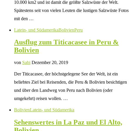
10.000 km2 und ist damit die größte Salzwüste der Welt.
Spätestens seit von vielen Leuten die lustigen Salzwüste Fotos
mit den …
Latein- und Südamerika
Bolivien
Peru
Ausflug zum Titicacasee in Peru &
Bolivien
von
Sabi
Dezember 20, 2019
Der Titicacasee, der höchstgelegene See der Welt, ist ein
beliebtes Ziel bei Reisenden, die Peru & Bolivien besichtigen
und über den Landweg von Peru nach Bolivien (oder
umgekehrt) reisen wollen. …
Bolivien
Latein- und Südamerika
Sehenswertes in La Paz und El Alto,
Bolivien