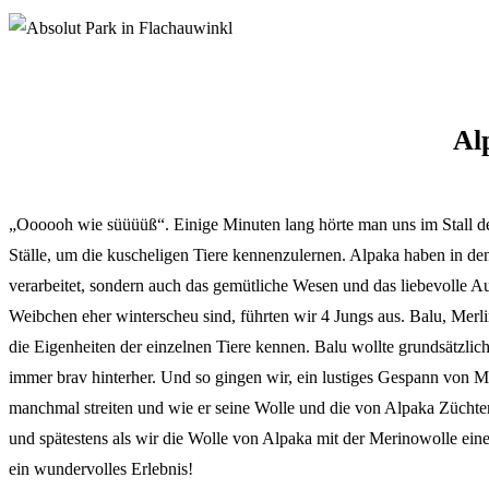
Al
„Oooooh wie süüüüß“. Einige Minuten lang hörte man uns im Stall 
Ställe, um die kuscheligen Tiere kennenzulernen. Alpaka haben in de
verarbeitet, sondern auch das gemütliche Wesen und das liebevolle A
Weibchen eher winterscheu sind, führten wir 4 Jungs aus. Balu, Mer
die Eigenheiten der einzelnen Tiere kennen. Balu wollte grundsätzlic
immer brav hinterher. Und so gingen wir, ein lustiges Gespann von M
manchmal streiten und wie er seine Wolle und die von Alpaka Züchte
und spätestens als wir die Wolle von Alpaka mit der Merinowolle ein
ein wundervolles Erlebnis!