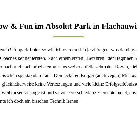
ow & Fun im Absolut Park in Flachauwi
uch? Funpark Laien so wie ich werden sich jetzt fragen, was damit geme
 Coaches kennenlernten. Nach einem ersten „Befahren“ der Beginner-St
r nach und nach arbeiteten wir uns weiter auf die schmalen Boxen, viel
n bisschen spektakulärer aus. Den leckeren Burger (auch vegan) Mittags 
 glücklicherweise keine Verletzungen und viele kleine Erfolgserlebniss
 weil dieser so lange ist und so viele verschiedene Elemente bietet, 
nte ich doch ein bisschen Technik lernen.