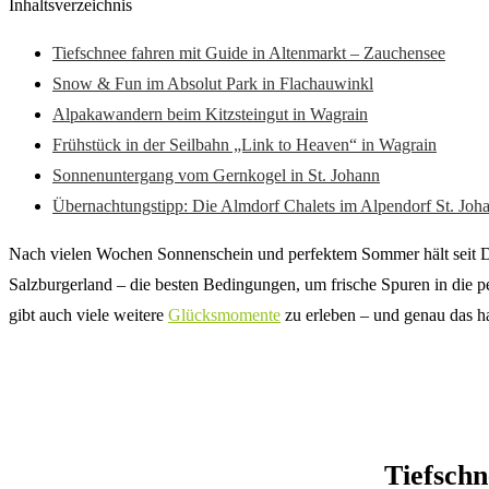
Inhaltsverzeichnis
Tiefschnee fahren mit Guide in Altenmarkt – Zauchensee
Snow & Fun im Absolut Park in Flachauwinkl
Alpakawandern beim Kitzsteingut in Wagrain
Frühstück in der Seilbahn „Link to Heaven“ in Wagrain
Sonnenuntergang vom Gernkogel in St. Johann
Übernachtungstipp: Die Almdorf Chalets im Alpendorf St. Joh
Nach vielen Wochen Sonnenschein und perfektem Sommer hält seit Dez
Salzburgerland – die besten Bedingungen, um frische Spuren in die per
gibt auch viele weitere
Glücksmomente
zu erleben – und genau das h
Tiefschn