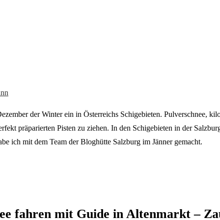
ann
ember der Winter ein in Österreichs Schigebieten. Pulverschnee, kilo
fekt präparierten Pisten zu ziehen. In den Schigebieten in der Salzburge
abe ich mit dem Team der Bloghütte Salzburg im Jänner gemacht.
ee fahren mit Guide in Altenmarkt – Z