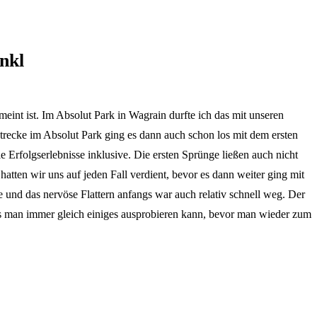
nkl
int ist. Im Absolut Park in Wagrain durfte ich das mit unseren
recke im Absolut Park ging es dann auch schon los mit dem ersten
e Erfolgserlebnisse inklusive. Die ersten Sprünge ließen auch nicht
hatten wir uns auf jeden Fall verdient, bevor es dann weiter ging mit
e und das nervöse Flattern anfangs war auch relativ schnell weg. Der
dass man immer gleich einiges ausprobieren kann, bevor man wieder zum