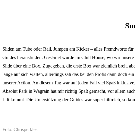
Sn
Sliden am Tube oder Rail, Jumpen am Kicker – alles Fremdworte für e
Guides herausfinden. Gestartet wurde im Chill House, wo wir unsere
Slide über eine Box. Zugegeben, die erste Box war ziemlich breit, abe
lange auf sich warten, allerdings sah das bei den Profis dann doch ei
unserer Action. An diesem Tag war auf jeden Fall viel Spaß inklusive,
Absolut Park in Wagrain hat mir richtig Spaß gemacht, vor allem auch
Lift kommt. Die Unterstützung der Guides war super hilfreich, so kon
Foto: Chrisperkles