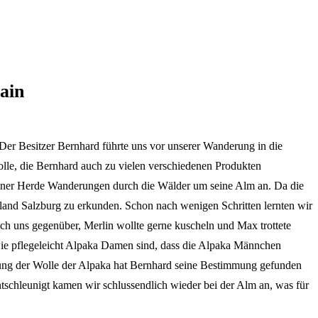
ain
r Besitzer Bernhard führte uns vor unserer Wanderung in die
olle, die Bernhard auch zu vielen verschiedenen Produkten
 seiner Herde Wanderungen durch die Wälder um seine Alm an. Da die
land Salzburg zu erkunden. Schon nach wenigen Schritten lernten wir
sch uns gegenüber, Merlin wollte gerne kuscheln und Max trottete
 wie pflegeleicht Alpaka Damen sind, dass die Alpaka Männchen
itung der Wolle der Alpaka hat Bernhard seine Bestimmung gefunden
tschleunigt kamen wir schlussendlich wieder bei der Alm an, was für