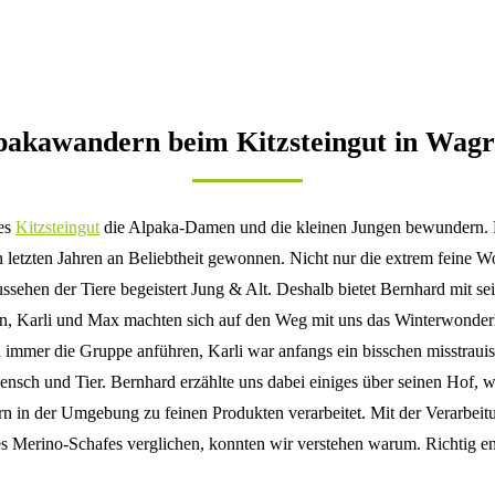
pakawandern beim Kitzsteingut in Wagr
des
Kitzsteingut
die Alpaka-Damen und die kleinen Jungen bewundern. De
n letzten Jahren an Beliebtheit gewonnen. Nicht nur die extrem feine W
ussehen der Tiere begeistert Jung & Alt. Deshalb bietet Bernhard mit
lin, Karli und Max machten sich auf den Weg mit uns das Winterwonder
h immer die Gruppe anführen, Karli war anfangs ein bisschen misstraui
ensch und Tier. Bernhard erzählte uns dabei einiges über seinen Hof,
rn in der Umgebung zu feinen Produkten verarbeitet. Mit der Verarbe
es Merino-Schafes verglichen, konnten wir verstehen warum. Richtig en