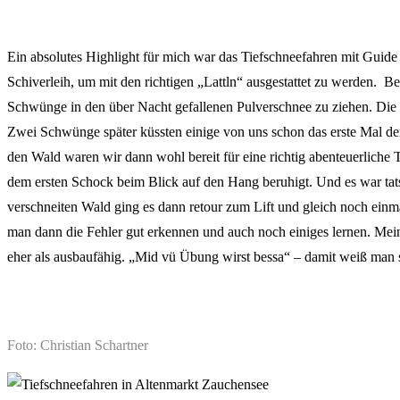
Ein absolutes Highlight für mich war das Tiefschneefahren mit Guide i
Schiverleih, um mit den richtigen „Lattln“ ausgestattet zu werden. 
Schwünge in den über Nacht gefallenen Pulverschnee zu ziehen. Die ri
Zwei Schwünge später küssten einige von uns schon das erste Mal den
den Wald waren wir dann wohl bereit für eine richtig abenteuerliche 
dem ersten Schock beim Blick auf den Hang beruhigt. Und es war tats
verschneiten Wald ging es dann retour zum Lift und gleich noch ein
man dann die Fehler gut erkennen und auch noch einiges lernen. Me
eher als ausbaufähig. „Mid vü Übung wirst bessa“ – damit weiß man sc
Foto: Christian Schartner