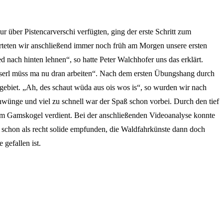
r über Pistencarverschi verfügten, ging der erste Schritt zum
tarteten wir anschließend immer noch früh am Morgen unsere ersten
 nach hinten lehnen“, so hatte Peter Walchhofer uns das erklärt.
isserl müss ma nu dran arbeiten“. Nach dem ersten Übungshang durch
igebiet. „Ah, des schaut wüda aus ois wos is“, so wurden wir nach
hwünge und viel zu schnell war der Spaß schon vorbei. Durch den tief
am Gamskogel verdient. Bei der anschließenden Videoanalyse konnte
schon als recht solide empfunden, die Waldfahrkünste dann doch
gefallen ist.