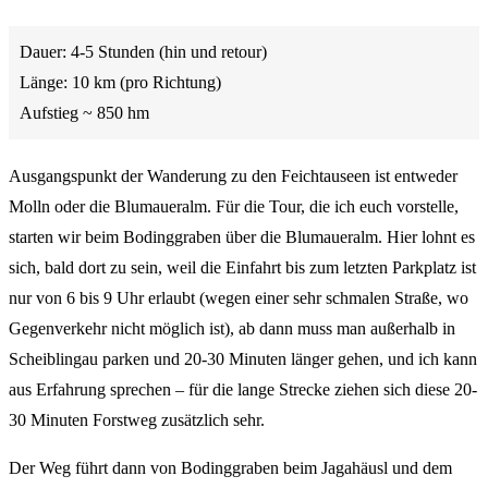
Dauer: 4-5 Stunden (hin und retour)
Länge: 10 km (pro Richtung)
Aufstieg ~ 850 hm
Ausgangspunkt der Wanderung zu den Feichtauseen ist entweder
Molln oder die Blumaueralm. Für die Tour, die ich euch vorstelle,
starten wir beim Bodinggraben über die Blumaueralm. Hier lohnt es
sich, bald dort zu sein, weil die Einfahrt bis zum letzten Parkplatz ist
nur von 6 bis 9 Uhr erlaubt (wegen einer sehr schmalen Straße, wo
Gegenverkehr nicht möglich ist), ab dann muss man außerhalb in
Scheiblingau parken und 20-30 Minuten länger gehen, und ich kann
aus Erfahrung sprechen – für die lange Strecke ziehen sich diese 20-
30 Minuten Forstweg zusätzlich sehr.
Der Weg führt dann von Bodinggraben beim Jagahäusl und dem