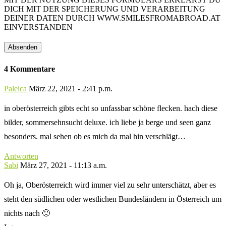
DICH MIT DER SPEICHERUNG UND VERARBEITUNG
DEINER DATEN DURCH WWW.SMILESFROMABROAD.AT
EINVERSTANDEN
4 Kommentare
Paleica
März 22, 2021 - 2:41 p.m.
in oberösterreich gibts echt so unfassbar schöne flecken. hach diese
bilder, sommersehnsucht deluxe. ich liebe ja berge und seen ganz
besonders. mal sehen ob es mich da mal hin verschlägt…
Antworten
Sabi
März 27, 2021 - 11:13 a.m.
Oh ja, Oberösterreich wird immer viel zu sehr unterschätzt, aber es
steht den südlichen oder westlichen Bundesländern in Österreich um
nichts nach 🙂