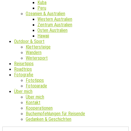
Kuba
Peru
Ozeanien & Australien
Western Australien
Zentrum Australien
Osten Australien
Hawaii
Outdoor & Sport
Klettersteige
Wandern
Wintersport
Reisetipps
Roadtrips
Fotografie
Fototipps
Fotoparade
Über mich
Über mich
Kontakt
Kooperationen
Buchempfehlungen für Reisende
Gedanken & Geschichten