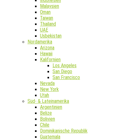
Indonesien
Malaysien
Oman
Taiwan
Thailand
UAE
Usbekistan
Nordamerika
Arizona
Hawaii
Kalifornien
Los Angeles
San Diego
San Francisco
Nevada
New York
Utah
Süd- & Lateinamerika
Argentinien
Belize
Bolivien
Chile
Dominikanische Republik
Guatemala