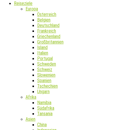
Reiseziele
Europa
Österreich
Belgien
Deutschland
Frankreich
Griechenland
Großbritannien
Island
Italien
Portugal
Schweden
Schweiz
Slowenien
Spanien
Tschechien
Ungarn
Afrika
Namibia
Südafrika
Tansania
Asien
China