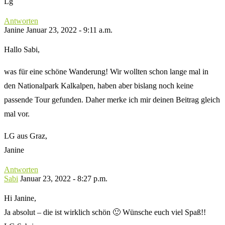
Lg
Antworten
Janine
Januar 23, 2022 - 9:11 a.m.
Hallo Sabi,
was für eine schöne Wanderung! Wir wollten schon lange mal in
den Nationalpark Kalkalpen, haben aber bislang noch keine
passende Tour gefunden. Daher merke ich mir deinen Beitrag gleich
mal vor.
LG aus Graz,
Janine
Antworten
Sabi
Januar 23, 2022 - 8:27 p.m.
Hi Janine,
Ja absolut – die ist wirklich schön 🙂 Wünsche euch viel Spaß!!