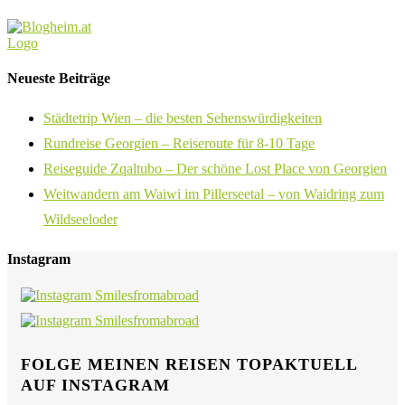
Neueste Beiträge
Städtetrip Wien – die besten Sehenswürdigkeiten
Rundreise Georgien – Reiseroute für 8-10 Tage
Reiseguide Zqaltubo – Der schöne Lost Place von Georgien
Weitwandern am Waiwi im Pillerseetal – von Waidring zum
Wildseeloder
Instagram
FOLGE MEINEN REISEN TOPAKTUELL
AUF INSTAGRAM