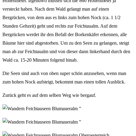
Höhenmeter. Irgendwo müssen sich die 860 Höhenmeter ja
versteckt haben. Nach dem Wald gelangt man auf einen
Bergrücken, von dem aus es links zum hohen Nock (ca. 1 1/2
Stunden Gehzeit) geht und rechts zur Feichtaualm. Auf dem
Bergrücken werdet ihr den Befall der Borkenkäfer erkennen, alle
Bäume hier sind abgestorben. Um zu den Seen zu gelangen, steigt
man ab zur Feichtaualm und von dieser dann linkerhand durch den
Wald ca. 15-20 Minuten folgend hinab.
Die Seen sind auch von oben super schön anzusehen, wenn man
zum hohen Nock aufsteigt, bekommt man einen tollen Ausblick.
Zurück geht es auf dem selben Weg wie bergauf.