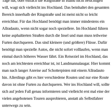
Tage hat, oder einfach die Ringstraße in Island nicht besichtigen
will, wagt sich vielleicht ins Hochland. Das beinhaltet den gesamten
Bereich innerhalb der Ringstraße und ist meist nicht so leicht
erreichbar. Für das Hochland benötigt man immer mindestens ein
Allradauto, wenn nicht sogar noch speziellere. Im Hochland führen
keine asphaltierten Straßen durch die Insel und man muss teilweise
Furten durchqueren. Das sind kleinere (und größere) Flüsse. Dafür
benötigt man spezielle Autos, die nicht sofort volllaufen, wenn man
einmal durch höheres Wasser fährt. Ein Reiseziel im Hochland, das
noch am leichtesten erreichbar ist, ist Landmannalaugar. Hier kommt
man nach langer Anreise auf Schotterpisten mit einem Allradauto
hin. Allerdings gibt es hier verschiedene Routen und nur eine Route
davon ist ohne Furten zu durchqueren. Wer ins Hochland will, sollte
sich auf jeden Fall genau informieren und vielleicht erst mal eine der
vielen angebotenen Touren ausprobieren, anstatt als Selbstfahrer
unterwegs zu sein.