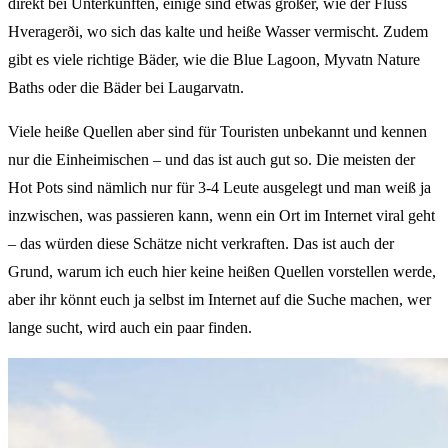
direkt bei Unterkünften, einige sind etwas größer, wie der Fluss
Hveragerði, wo sich das kalte und heiße Wasser vermischt. Zudem
gibt es viele richtige Bäder, wie die Blue Lagoon, Myvatn Nature
Baths oder die Bäder bei Laugarvatn.
Viele heiße Quellen aber sind für Touristen unbekannt und kennen
nur die Einheimischen – und das ist auch gut so. Die meisten der
Hot Pots sind nämlich nur für 3-4 Leute ausgelegt und man weiß ja
inzwischen, was passieren kann, wenn ein Ort im Internet viral geht
– das würden diese Schätze nicht verkraften. Das ist auch der
Grund, warum ich euch hier keine heißen Quellen vorstellen werde,
aber ihr könnt euch ja selbst im Internet auf die Suche machen, wer
lange sucht, wird auch ein paar finden.