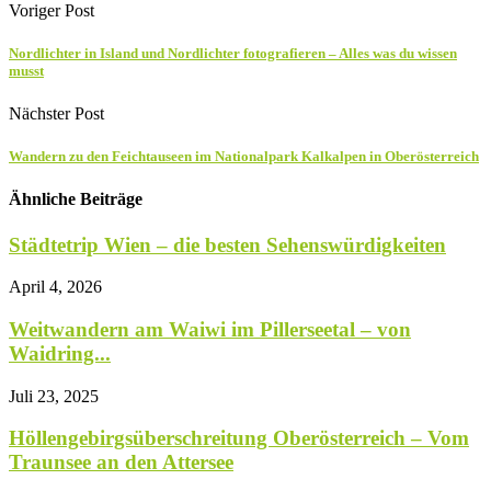
Voriger Post
Nordlichter in Island und Nordlichter fotografieren – Alles was du wissen
musst
Nächster Post
Wandern zu den Feichtauseen im Nationalpark Kalkalpen in Oberösterreich
Ähnliche Beiträge
Städtetrip Wien – die besten Sehenswürdigkeiten
April 4, 2026
Weitwandern am Waiwi im Pillerseetal – von
Waidring...
Juli 23, 2025
Höllengebirgsüberschreitung Oberösterreich – Vom
Traunsee an den Attersee