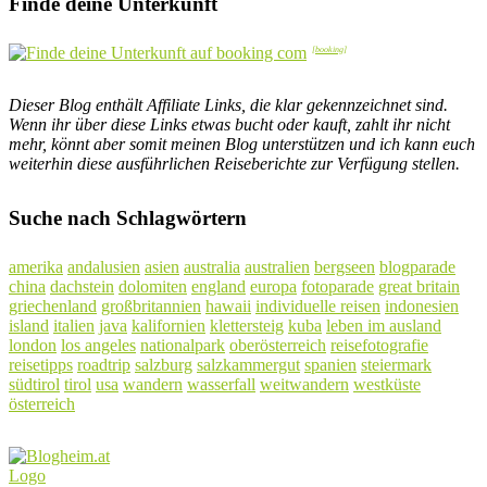
Finde deine Unterkunft
Dieser Blog enthält Affiliate Links, die klar gekennzeichnet sind.
Wenn ihr über diese Links etwas bucht oder kauft, zahlt ihr nicht
mehr, könnt aber somit meinen Blog unterstützen und ich kann euch
weiterhin diese ausführlichen Reiseberichte zur Verfügung stellen.
Suche nach Schlagwörtern
amerika
andalusien
asien
australia
australien
bergseen
blogparade
china
dachstein
dolomiten
england
europa
fotoparade
great britain
griechenland
großbritannien
hawaii
individuelle reisen
indonesien
island
italien
java
kalifornien
klettersteig
kuba
leben im ausland
london
los angeles
nationalpark
oberösterreich
reisefotografie
reisetipps
roadtrip
salzburg
salzkammergut
spanien
steiermark
südtirol
tirol
usa
wandern
wasserfall
weitwandern
westküste
österreich