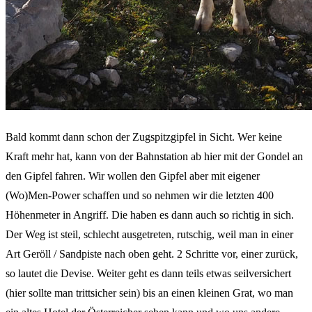
Bald kommt dann schon der Zugspitzgipfel in Sicht. Wer keine
Kraft mehr hat, kann von der Bahnstation ab hier mit der Gondel an
den Gipfel fahren. Wir wollen den Gipfel aber mit eigener
(Wo)Men-Power schaffen und so nehmen wir die letzten 400
Höhenmeter in Angriff. Die haben es dann auch so richtig in sich.
Der Weg ist steil, schlecht ausgetreten, rutschig, weil man in einer
Art Geröll / Sandpiste nach oben geht. 2 Schritte vor, einer zurück,
so lautet die Devise. Weiter geht es dann teils etwas seilversichert
(hier sollte man trittsicher sein) bis an einen kleinen Grat, wo man