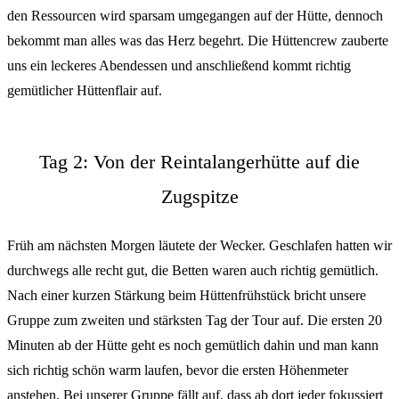
den Ressourcen wird sparsam umgegangen auf der Hütte, dennoch
bekommt man alles was das Herz begehrt. Die Hüttencrew zauberte
uns ein leckeres Abendessen und anschließend kommt richtig
gemütlicher Hüttenflair auf.
Tag 2: Von der Reintalangerhütte auf die
Zugspitze
Früh am nächsten Morgen läutete der Wecker. Geschlafen hatten wir
durchwegs alle recht gut, die Betten waren auch richtig gemütlich.
Nach einer kurzen Stärkung beim Hüttenfrühstück bricht unsere
Gruppe zum zweiten und stärksten Tag der Tour auf. Die ersten 20
Minuten ab der Hütte geht es noch gemütlich dahin und man kann
sich richtig schön warm laufen, bevor die ersten Höhenmeter
anstehen. Bei unserer Gruppe fällt auf, dass ab dort jeder fokussiert