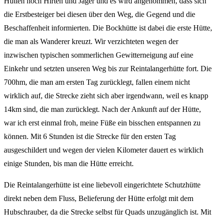
Hütten hoch Hirten und Jäger und es wird angenommen, dass sich
die Erstbesteiger bei diesen über den Weg, die Gegend und die
Beschaffenheit informierten. Die Bockhütte ist dabei die erste Hütte,
die man als Wanderer kreuzt. Wir verzichteten wegen der
inzwischen typischen sommerlichen Gewitterneigung auf eine
Einkehr und setzten unseren Weg bis zur Reintalangerhütte fort. Die
700hm, die man am ersten Tag zurücklegt, fallen einem nicht
wirklich auf, die Strecke zieht sich aber irgendwann, weil es knapp
14km sind, die man zurücklegt. Nach der Ankunft auf der Hütte,
war ich erst einmal froh, meine Füße ein bisschen entspannen zu
können. Mit 6 Stunden ist die Strecke für den ersten Tag
ausgeschildert und wegen der vielen Kilometer dauert es wirklich
einige Stunden, bis man die Hütte erreicht.
Die Reintalangerhütte ist eine liebevoll eingerichtete Schutzhütte
direkt neben dem Fluss, Belieferung der Hütte erfolgt mit dem
Hubschrauber, da die Strecke selbst für Quads unzugänglich ist. Mit