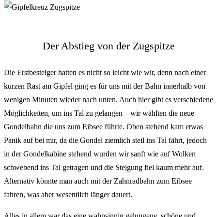
Der Abstieg von der Zugspitze
Die Erstbesteiger hatten es nicht so leicht wie wir, denn nach einer
kurzen Rast am Gipfel ging es für uns mit der Bahn innerhalb von
wenigen Minuten wieder nach unten. Auch hier gibt es verschiedene
Möglichkeiten, um ins Tal zu gelangen – wir wählten die neue
Gondelbahn die uns zum Eibsee führte. Oben stehend kam etwas
Panik auf bei mir, da die Gondel ziemlich steil ins Tal fährt, jedoch
in der Gondelkabine stehend wurden wir sanft wie auf Wolken
schwebend ins Tal getragen und die Steigung fiel kaum mehr auf.
Alternativ könnte man auch mit der Zahnradbahn zum Eibsee
fahren, was aber wesentlich länger dauert.
Alles in allem war das eine wahnsinnig gelungene, schöne und