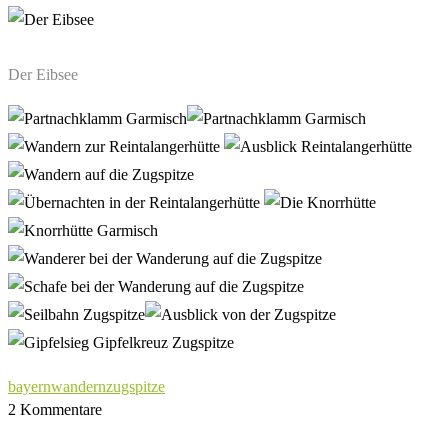
Der Eibsee
bayern
wandern
zugspitze
2 Kommentare