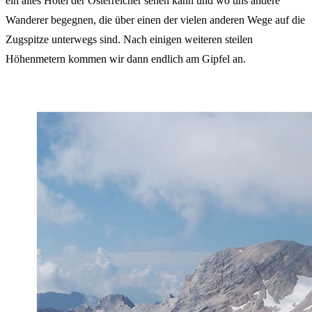
ein altes Hotel der Österreicher sehen kann und wo uns andere
Wanderer begegnen, die über einen der vielen anderen Wege auf die
Zugspitze unterwegs sind. Nach einigen weiteren steilen
Höhenmetern kommen wir dann endlich am Gipfel an.