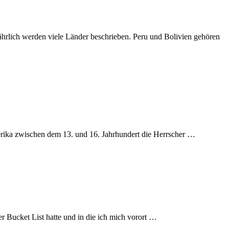
ährlich werden viele Länder beschrieben. Peru und Bolivien gehören
merika zwischen dem 13. und 16. Jahrhundert die Herrscher …
er Bucket List hatte und in die ich mich vorort …