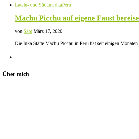
Latein- und Südamerika
Peru
Machu Picchu auf eigene Faust berei
von
Sabi
März 17, 2020
Die Inka Stätte Machu Picchu in Peru hat seit einigen Monaten
Über mich