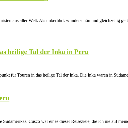
sten aus aller Welt. Als unberührt, wunderschön und gleichzeitig gef
s heilige Tal der Inka in Peru
punkt für Touren in das heilige Tal der Inka. Die Inka waren in Süda
Peru
e Südamerikas. Cusco war eines dieser Reiseziele, die ich nie auf mein