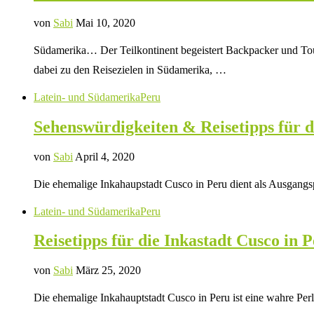
von
Sabi
Mai 10, 2020
Südamerika… Der Teilkontinent begeistert Backpacker und Touri
dabei zu den Reisezielen in Südamerika, …
Latein- und Südamerika
Peru
Sehenswürdigkeiten & Reisetipps für da
von
Sabi
April 4, 2020
Die ehemalige Inkahaupstadt Cusco in Peru dient als Ausgangs
Latein- und Südamerika
Peru
Reisetipps für die Inkastadt Cusco in 
von
Sabi
März 25, 2020
Die ehemalige Inkahauptstadt Cusco in Peru ist eine wahre Perl