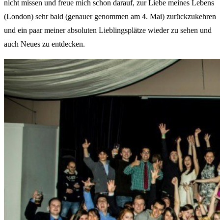
nicht missen und freue mich schon darauf, zur Liebe meines Lebens
(London) sehr bald (genauer genommen am 4. Mai) zurückzukehren
und ein paar meiner absoluten Lieblingsplätze wieder zu sehen und
auch Neues zu entdecken.