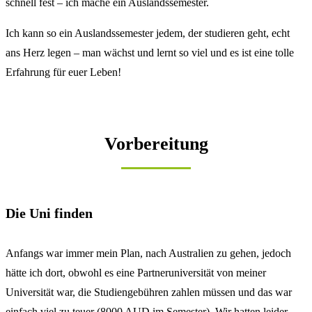
schnell fest – ich mache ein Auslandssemester.
Ich kann so ein Auslandssemester jedem, der studieren geht, echt
ans Herz legen – man wächst und lernt so viel und es ist eine tolle
Erfahrung für euer Leben!
Vorbereitung
Die Uni finden
Anfangs war immer mein Plan, nach Australien zu gehen, jedoch
hätte ich dort, obwohl es eine Partneruniversität von meiner
Universität war, die Studiengebühren zahlen müssen und das war
einfach viel zu teuer (8000 AUD im Semester). Wir hatten leider