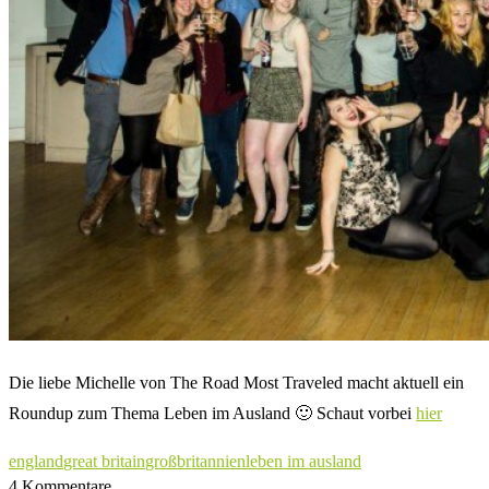
Die liebe Michelle von The Road Most Traveled macht aktuell ein
Roundup zum Thema Leben im Ausland 🙂 Schaut vorbei
hier
england
great britain
großbritannien
leben im ausland
4 Kommentare