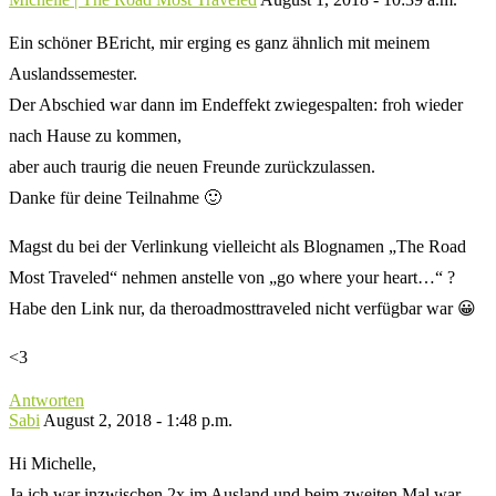
Ein schöner BEricht, mir erging es ganz ähnlich mit meinem
Auslandssemester.
Der Abschied war dann im Endeffekt zwiegespalten: froh wieder
nach Hause zu kommen,
aber auch traurig die neuen Freunde zurückzulassen.
Danke für deine Teilnahme 🙂
Magst du bei der Verlinkung vielleicht als Blognamen „The Road
Most Traveled“ nehmen anstelle von „go where your heart…“ ?
Habe den Link nur, da theroadmosttraveled nicht verfügbar war 😀
<3
Antworten
Sabi
August 2, 2018 - 1:48 p.m.
Hi Michelle,
Ja ich war inzwischen 2x im Ausland und beim zweiten Mal war