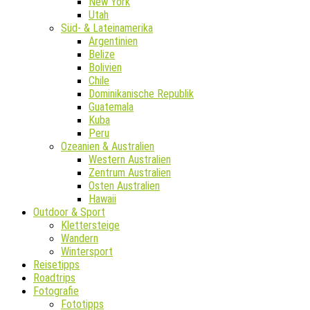
New York
Utah
Süd- & Lateinamerika
Argentinien
Belize
Bolivien
Chile
Dominikanische Republik
Guatemala
Kuba
Peru
Ozeanien & Australien
Western Australien
Zentrum Australien
Osten Australien
Hawaii
Outdoor & Sport
Klettersteige
Wandern
Wintersport
Reisetipps
Roadtrips
Fotografie
Fototipps