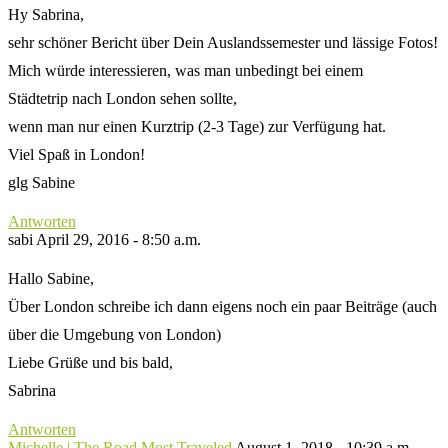
Hy Sabrina,
sehr schöner Bericht über Dein Auslandssemester und lässige Fotos!
Mich würde interessieren, was man unbedingt bei einem
Städtetrip nach London sehen sollte,
wenn man nur einen Kurztrip (2-3 Tage) zur Verfügung hat.
Viel Spaß in London!
glg Sabine
Antworten
sabi
April 29, 2016 - 8:50 a.m.
Hallo Sabine,
Über London schreibe ich dann eigens noch ein paar Beiträge (auch
über die Umgebung von London)
Liebe Grüße und bis bald,
Sabrina
Antworten
Michelle | The Road Most Traveled
August 1, 2018 - 10:39 a.m.