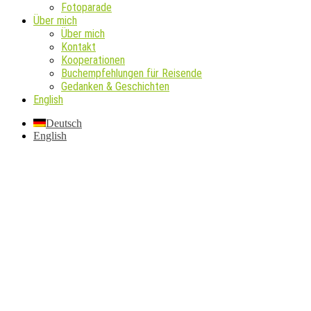
Fotoparade
Über mich
Über mich
Kontakt
Kooperationen
Buchempfehlungen für Reisende
Gedanken & Geschichten
English
Deutsch
English