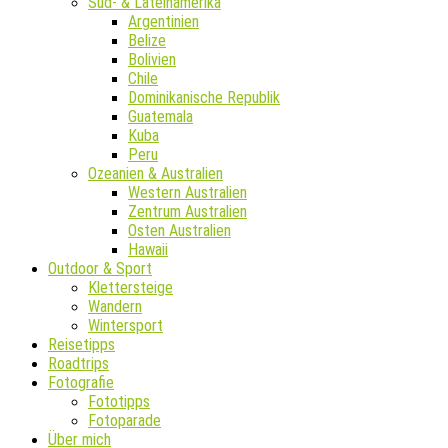
Süd- & Lateinamerika
Argentinien
Belize
Bolivien
Chile
Dominikanische Republik
Guatemala
Kuba
Peru
Ozeanien & Australien
Western Australien
Zentrum Australien
Osten Australien
Hawaii
Outdoor & Sport
Klettersteige
Wandern
Wintersport
Reisetipps
Roadtrips
Fotografie
Fototipps
Fotoparade
Über mich