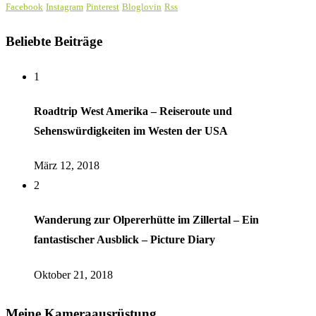
Facebook
Instagram
Pinterest
Bloglovin
Rss
Beliebte Beiträge
1
Roadtrip West Amerika – Reiseroute und
Sehenswürdigkeiten im Westen der USA
März 12, 2018
2
Wanderung zur Olpererhütte im Zillertal – Ein
fantastischer Ausblick – Picture Diary
Oktober 21, 2018
Meine Kameraausrüstung