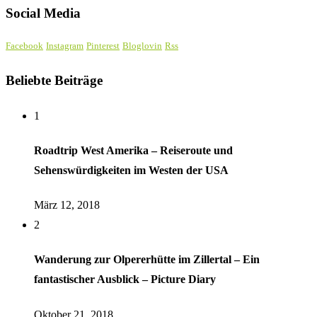
Social Media
Facebook
Instagram
Pinterest
Bloglovin
Rss
Beliebte Beiträge
1
Roadtrip West Amerika – Reiseroute und
Sehenswürdigkeiten im Westen der USA
März 12, 2018
2
Wanderung zur Olpererhütte im Zillertal – Ein
fantastischer Ausblick – Picture Diary
Oktober 21, 2018