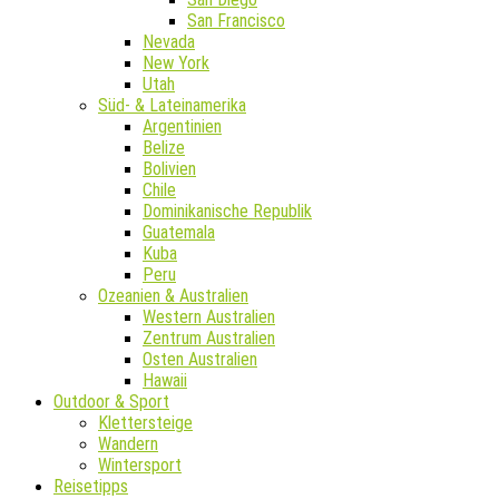
San Francisco
Nevada
New York
Utah
Süd- & Lateinamerika
Argentinien
Belize
Bolivien
Chile
Dominikanische Republik
Guatemala
Kuba
Peru
Ozeanien & Australien
Western Australien
Zentrum Australien
Osten Australien
Hawaii
Outdoor & Sport
Klettersteige
Wandern
Wintersport
Reisetipps