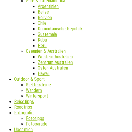
Süd- & Lateinamerika
Argentinien
Belize
Bolivien
Chile
Dominikanische Republik
Guatemala
Kuba
Peru
Ozeanien & Australien
Western Australien
Zentrum Australien
Osten Australien
Hawaii
Outdoor & Sport
Klettersteige
Wandern
Wintersport
Reisetipps
Roadtrips
Fotografie
Fototipps
Fotoparade
Über mich