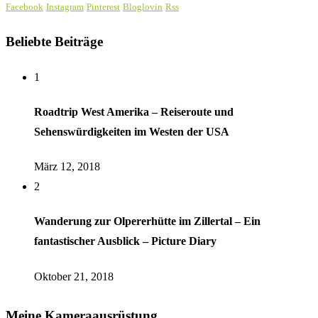
Facebook
Instagram
Pinterest
Bloglovin
Rss
Beliebte Beiträge
1
Roadtrip West Amerika – Reiseroute und
Sehenswürdigkeiten im Westen der USA
März 12, 2018
2
Wanderung zur Olpererhütte im Zillertal – Ein
fantastischer Ausblick – Picture Diary
Oktober 21, 2018
Meine Kameraausrüstung