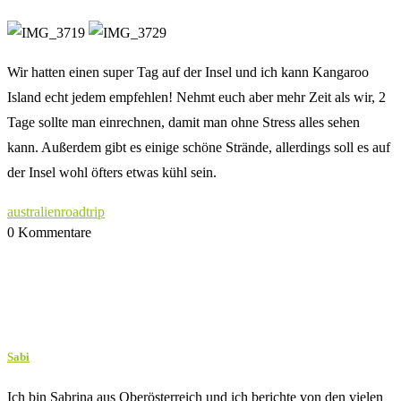
Wir hatten einen super Tag auf der Insel und ich kann Kangaroo
Island echt jedem empfehlen! Nehmt euch aber mehr Zeit als wir, 2
Tage sollte man einrechnen, damit man ohne Stress alles sehen
kann. Außerdem gibt es einige schöne Strände, allerdings soll es auf
der Insel wohl öfters etwas kühl sein.
australien
roadtrip
0 Kommentare
Sabi
Ich bin Sabrina aus Oberösterreich und ich berichte von den vielen