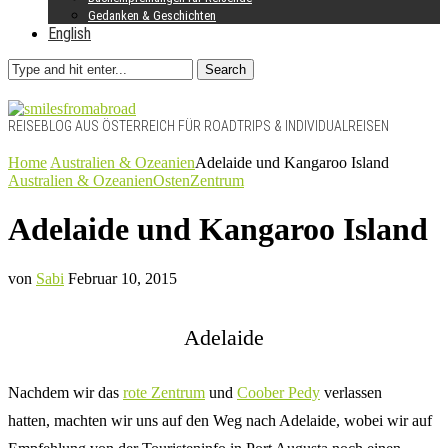
Gedanken & Geschichten
English
Search
REISEBLOG AUS ÖSTERREICH FÜR ROADTRIPS & INDIVIDUALREISEN
Home
Australien & Ozeanien
Adelaide und Kangaroo Island
Australien & Ozeanien
Osten
Zentrum
Adelaide und Kangaroo Island
von
Sabi
Februar 10, 2015
Adelaide
Nachdem wir das
rote Zentrum
und
Coober Pedy
verlassen
hatten, machten wir uns auf den Weg nach Adelaide, wobei wir auf