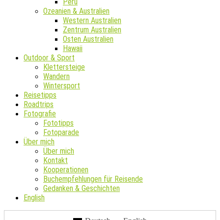
Peru
Ozeanien & Australien
Western Australien
Zentrum Australien
Osten Australien
Hawaii
Outdoor & Sport
Klettersteige
Wandern
Wintersport
Reisetipps
Roadtrips
Fotografie
Fototipps
Fotoparade
Über mich
Über mich
Kontakt
Kooperationen
Buchempfehlungen für Reisende
Gedanken & Geschichten
English