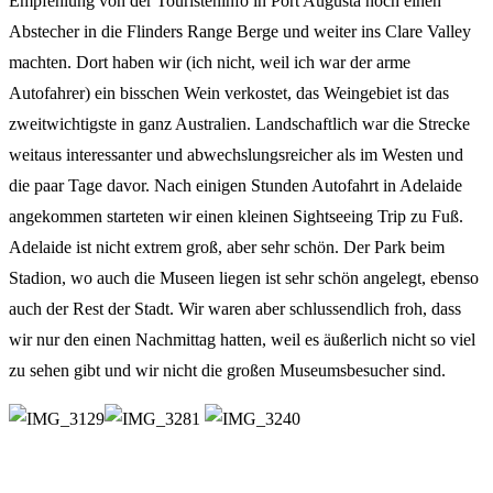
Empfehlung von der Touristeninfo in Port Augusta noch einen
Abstecher in die Flinders Range Berge und weiter ins Clare Valley
machten. Dort haben wir (ich nicht, weil ich war der arme
Autofahrer) ein bisschen Wein verkostet, das Weingebiet ist das
zweitwichtigste in ganz Australien. Landschaftlich war die Strecke
weitaus interessanter und abwechslungsreicher als im Westen und
die paar Tage davor. Nach einigen Stunden Autofahrt in Adelaide
angekommen starteten wir einen kleinen Sightseeing Trip zu Fuß.
Adelaide ist nicht extrem groß, aber sehr schön. Der Park beim
Stadion, wo auch die Museen liegen ist sehr schön angelegt, ebenso
auch der Rest der Stadt. Wir waren aber schlussendlich froh, dass
wir nur den einen Nachmittag hatten, weil es äußerlich nicht so viel
zu sehen gibt und wir nicht die großen Museumsbesucher sind.