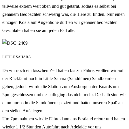
teilweise extrem weit oben und gut getarnt, sodass es selbst bei
genauem Beobachten schwierig war, die Tiere zu finden. Nur einen
einzigen Koala auf Augenhöhe durften wir genauer beobachten.
Geschlafen haben sie auf jeden Fall alle.
LITTLE SAHARA
Da wir noch ein bisschen Zeit hatten bis zur Fähre, wollten wir auf
der Rückfahrt noch in Little Sahara (Sanddünen) Sandboarden
gehen, jedoch wurde die Station zum Ausborgen der Boards um
5pm geschlossen und deshalb ging das nicht mehr. Deshalb sind wir
dann nur so in die Sanddünen spaziert und hatten unseren Spaß an
den steilen Aufstiegen.
Um 7pm nahmen wir die Fähre dann ans Festland retour und hatten
wieder 1 1/2 Stunden Autofahrt nach Adelaide vor uns.