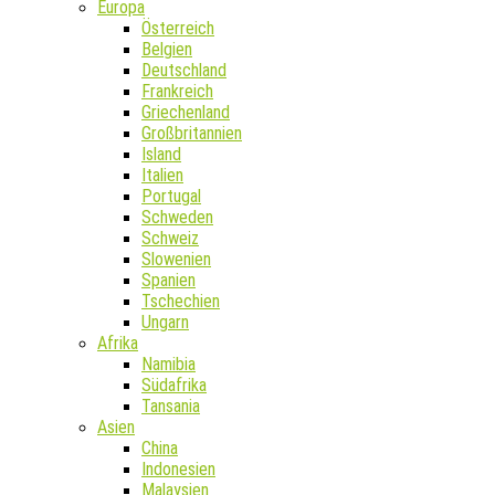
Europa
Österreich
Belgien
Deutschland
Frankreich
Griechenland
Großbritannien
Island
Italien
Portugal
Schweden
Schweiz
Slowenien
Spanien
Tschechien
Ungarn
Afrika
Namibia
Südafrika
Tansania
Asien
China
Indonesien
Malaysien