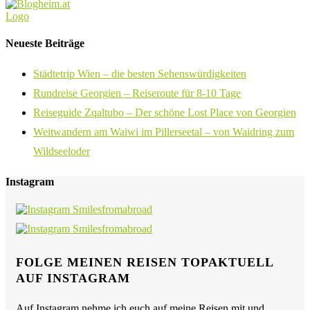
Neueste Beiträge
Städtetrip Wien – die besten Sehenswürdigkeiten
Rundreise Georgien – Reiseroute für 8-10 Tage
Reiseguide Zqaltubo – Der schöne Lost Place von Georgien
Weitwandern am Waiwi im Pillerseetal – von Waidring zum
Wildseeloder
Instagram
FOLGE MEINEN REISEN TOPAKTUELL
AUF INSTAGRAM
Auf Instagram nehme ich euch auf meine Reisen mit und