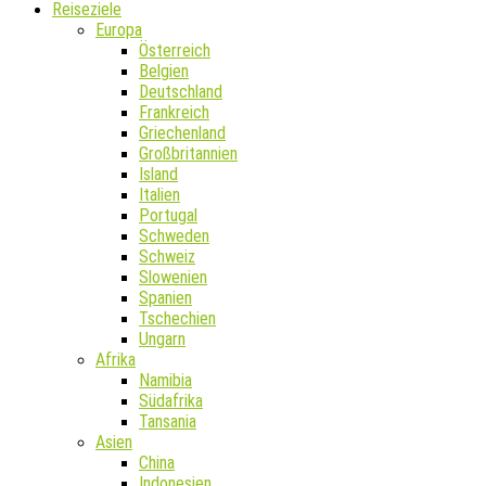
Reiseziele
Europa
Österreich
Belgien
Deutschland
Frankreich
Griechenland
Großbritannien
Island
Italien
Portugal
Schweden
Schweiz
Slowenien
Spanien
Tschechien
Ungarn
Afrika
Namibia
Südafrika
Tansania
Asien
China
Indonesien