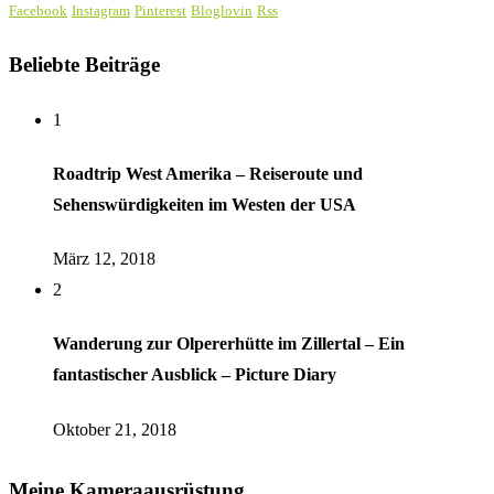
Facebook
Instagram
Pinterest
Bloglovin
Rss
Beliebte Beiträge
1
Roadtrip West Amerika – Reiseroute und
Sehenswürdigkeiten im Westen der USA
März 12, 2018
2
Wanderung zur Olpererhütte im Zillertal – Ein
fantastischer Ausblick – Picture Diary
Oktober 21, 2018
Meine Kameraausrüstung