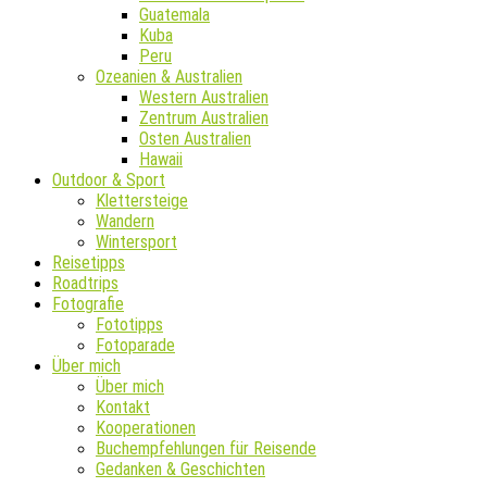
Guatemala
Kuba
Peru
Ozeanien & Australien
Western Australien
Zentrum Australien
Osten Australien
Hawaii
Outdoor & Sport
Klettersteige
Wandern
Wintersport
Reisetipps
Roadtrips
Fotografie
Fototipps
Fotoparade
Über mich
Über mich
Kontakt
Kooperationen
Buchempfehlungen für Reisende
Gedanken & Geschichten