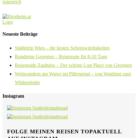
österreich
Neueste Beiträge
Städtetrip Wien – die besten Sehenswürdigkeiten
Rundreise Georgien – Reiseroute für 8-10 Tage
Reiseguide Zqaltubo – Der schöne Lost Place von Georgien
Weitwandern am Waiwi im Pillerseetal – von Waidring zum
Wildseeloder
Instagram
FOLGE MEINEN REISEN TOPAKTUELL