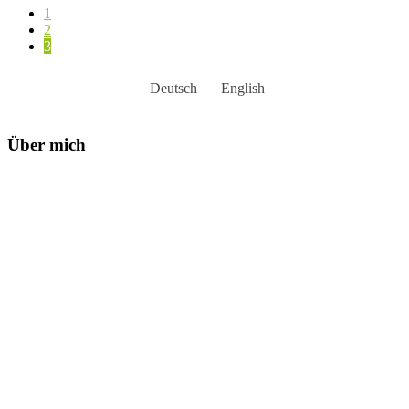
1
2
3
Deutsch
English
Über mich