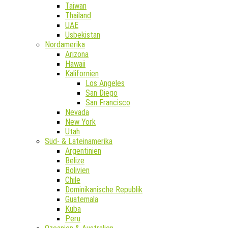
Taiwan
Thailand
UAE
Usbekistan
Nordamerika
Arizona
Hawaii
Kalifornien
Los Angeles
San Diego
San Francisco
Nevada
New York
Utah
Süd- & Lateinamerika
Argentinien
Belize
Bolivien
Chile
Dominikanische Republik
Guatemala
Kuba
Peru