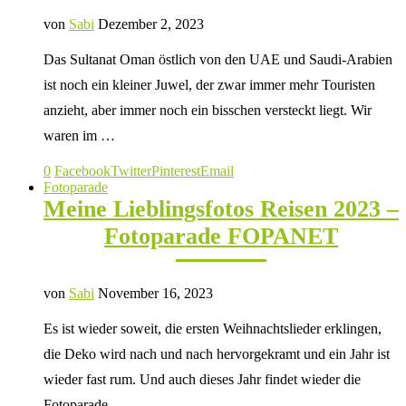
von
Sabi
Dezember 2, 2023
Das Sultanat Oman östlich von den UAE und Saudi-Arabien
ist noch ein kleiner Juwel, der zwar immer mehr Touristen
anzieht, aber immer noch ein bisschen versteckt liegt. Wir
waren im …
0
Facebook
Twitter
Pinterest
Email
Fotoparade
Meine Lieblingsfotos Reisen 2023 –
Fotoparade FOPANET
von
Sabi
November 16, 2023
Es ist wieder soweit, die ersten Weihnachtslieder erklingen,
die Deko wird nach und nach hervorgekramt und ein Jahr ist
wieder fast rum. Und auch dieses Jahr findet wieder die
Fotoparade …