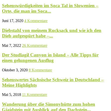
Sehenswürdigkeiten im Soca Tal in Slowenien –
Orte, die man im Soca...
Juni 17, 2020
4 Kommentare
Diebstahl von meinem Rucksack und wie ich den
Dieb aufgespürt habe –...
Mai 7, 2022
26 Kommentare
Der Studlagil Canyon in Island – Alle Tipps für
einen gelungenen Ausflug
Oktober 3, 2020
8 Kommentare
Sehenswertes Sächsische Schweiz in Deutschland –
Meine Highlights
Mai 5, 2018
11 Kommentare
Wanderung über die Simonyhütte zum hohen
Gjaidstein mit Ausblick auf den Dachstein...