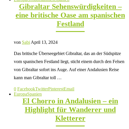
Gibraltar Sehenswürdigkeiten –
eine britische Oase am spanischen
Festland
von
Sabi
April 13, 2024
Das britische Überseegebiet Gibraltar, das an der Südspitze
vom spanischen Festland liegt, sticht einem durch den Felsen
von Gibraltar sofort ins Auge. Auf einer Andalusien Reise
kann man Gibraltar toll …
0
Facebook
Twitter
Pinterest
Email
Europa
Spanien
El Chorro in Andalusien – ein
Highlight für Wanderer und
Kletterer