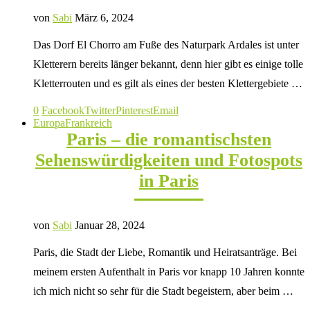
von
Sabi
März 6, 2024
Das Dorf El Chorro am Fuße des Naturpark Ardales ist unter
Kletterern bereits länger bekannt, denn hier gibt es einige tolle
Kletterrouten und es gilt als eines der besten Klettergebiete …
0
Facebook
Twitter
Pinterest
Email
Europa
Frankreich
Paris – die romantischsten
Sehenswürdigkeiten und Fotospots
in Paris
von
Sabi
Januar 28, 2024
Paris, die Stadt der Liebe, Romantik und Heiratsanträge. Bei
meinem ersten Aufenthalt in Paris vor knapp 10 Jahren konnte
ich mich nicht so sehr für die Stadt begeistern, aber beim …