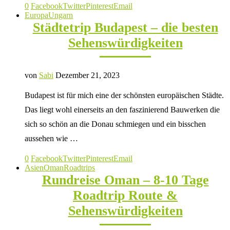
0
Facebook
Twitter
Pinterest
Email
Europa
Ungarn
Städtetrip Budapest – die besten
Sehenswürdigkeiten
von
Sabi
Dezember 21, 2023
Budapest ist für mich eine der schönsten europäischen Städte.
Das liegt wohl einerseits an den faszinierend Bauwerken die
sich so schön an die Donau schmiegen und ein bisschen
aussehen wie …
0
Facebook
Twitter
Pinterest
Email
Asien
Oman
Roadtrips
Rundreise Oman – 8-10 Tage
Roadtrip Route &
Sehenswürdigkeiten