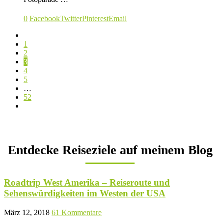
0
Facebook
Twitter
Pinterest
Email
1
2
3
4
5
…
52
Entdecke Reiseziele auf meinem Blog
Roadtrip West Amerika – Reiseroute und
Sehenswürdigkeiten im Westen der USA
März 12, 2018
61 Kommentare